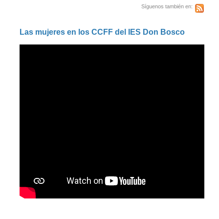
Síguenos también en:
Las mujeres en los CCFF del IES Don Bosco