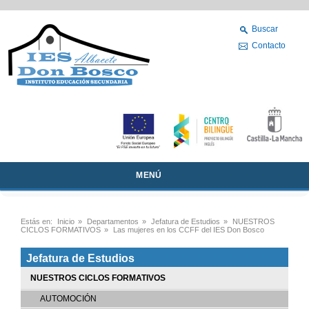
Buscar
Contacto
MENÚ
Estás en:
Inicio
»
Departamentos
»
Jefatura de Estudios
»
NUESTROS
CICLOS FORMATIVOS
»
Las mujeres en los CCFF del IES Don Bosco
Jefatura de Estudios
NUESTROS CICLOS FORMATIVOS
AUTOMOCIÓN